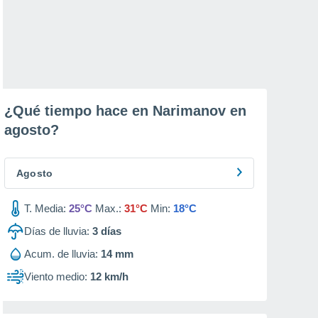
¿Qué tiempo hace en Narimanov en
agosto
?
Agosto
T. Media:
25°C
Max.:
31°C
Min:
18°C
Días de lluvia:
3
días
Acum. de lluvia:
14 mm
Viento medio:
12 km/h