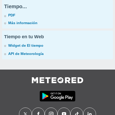
Tiempo...
PDF
Más información
Tiempo en tu Web
Widget de El tiempo
API de Meteorología