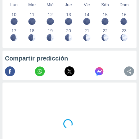
Lun
Mar
Mié
Jue
Vie
Sáb
Dom
10
11
12
13
14
15
16
17
18
19
20
21
22
23
Compartir predicción