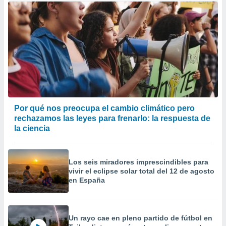
Por qué nos preocupa el cambio climático pero
rechazamos las leyes para frenarlo: la respuesta de
la ciencia
Los seis miradores imprescindibles para
vivir el eclipse solar total del 12 de agosto
en España
Un rayo cae en pleno partido de fútbol en