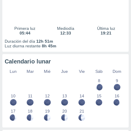
Primera luz
Mediodía
Última luz
05:44
12:33
19:21
Duración del día
12h 51m
Luz diurna restante
8h 45m
Calendario lunar
Lun
Mar
Mié
Jue
Vie
Sáb
Dom
8
9
10
11
12
13
14
15
16
17
18
19
20
21