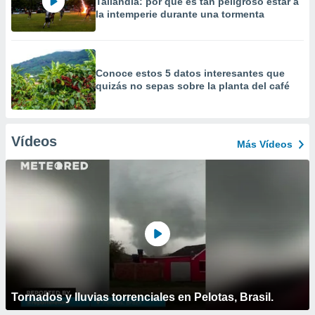
Tailandia: por qué es tan peligroso estar a
la intemperie durante una tormenta
Conoce estos 5 datos interesantes que
quizás no sepas sobre la planta del café
Vídeos
Más Vídeos
Tornados y lluvias torrenciales en Pelotas, Brasil.