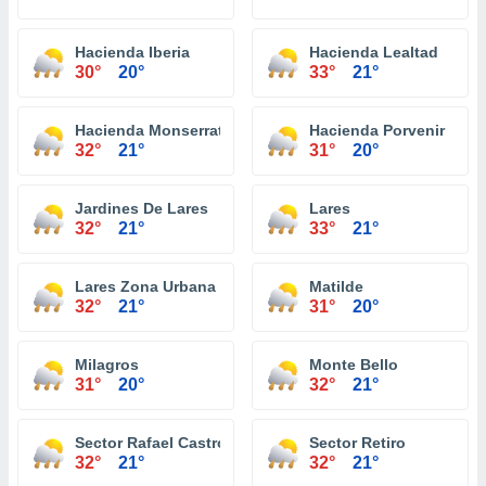
Hacienda Iberia
Hacienda Lealtad
30°
20°
33°
21°
Hacienda Monserrate
Hacienda Porvenir
32°
21°
31°
20°
Jardines De Lares
Lares
32°
21°
33°
21°
Lares Zona Urbana
Matilde
32°
21°
31°
20°
Milagros
Monte Bello
31°
20°
32°
21°
Sector Rafael Castro
Sector Retiro
32°
21°
32°
21°