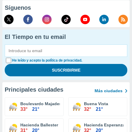
Síguenos
El Tiempo en tu email
He leído y acepto la política de privacidad.
Principales ciudades
Más ciudades
Boulevardo Majadero
Buena Vista
33°
21°
32°
21°
Hacienda Ballester
Hacienda Esperanza
31°
20°
32°
20°