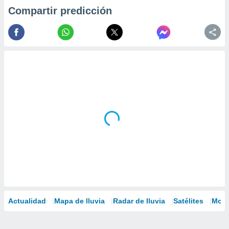
Compartir predicción
Actualidad
Mapa de lluvia
Radar de lluvia
Satélites
Mode