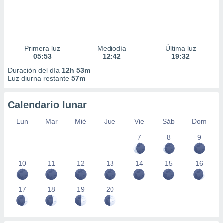
Primera luz
Mediodía
Última luz
05:53
12:42
19:32
Duración del día
12h 53m
Luz diurna restante
57m
Calendario lunar
Lun
Mar
Mié
Jue
Vie
Sáb
Dom
7
8
9
10
11
12
13
14
15
16
17
18
19
20