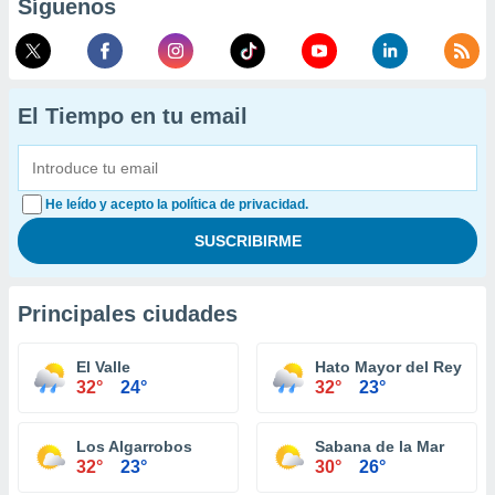
Síguenos
El Tiempo en tu email
He leído y acepto la política de privacidad.
Principales ciudades
El Valle
Hato Mayor del Rey
32°
24°
32°
23°
Los Algarrobos
Sabana de la Mar
32°
23°
30°
26°