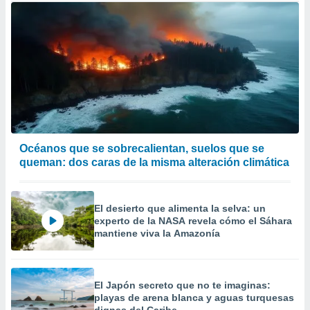
Océanos que se sobrecalientan, suelos que se
queman: dos caras de la misma alteración climática
El desierto que alimenta la selva: un
experto de la NASA revela cómo el Sáhara
mantiene viva la Amazonía
El Japón secreto que no te imaginas:
playas de arena blanca y aguas turquesas