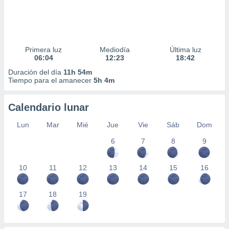
Primera luz
Mediodía
Última luz
06:04
12:23
18:42
Duración del día
11h 54m
Tiempo para el amanecer
5h 4m
Calendario lunar
Lun
Mar
Mié
Jue
Vie
Sáb
Dom
6
7
8
9
10
11
12
13
14
15
16
17
18
19