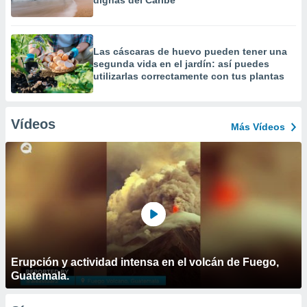
dignas del Caribe
Las cáscaras de huevo pueden tener una
segunda vida en el jardín: así puedes
utilizarlas correctamente con tus plantas
Vídeos
Más Vídeos
Erupción y actividad intensa en el volcán de Fuego,
Guatemala.