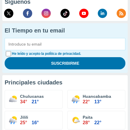
Síguenos
El Tiempo en tu email
He leído y acepto la política de privacidad.
Principales ciudades
Chulucanas
Huancabamba
34°
21°
22°
13°
Jilili
Paita
25°
16°
28°
22°