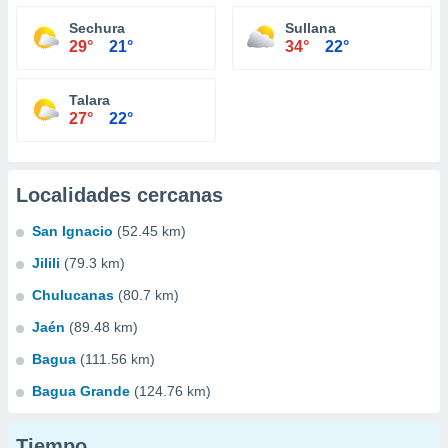
Sechura
Sullana
29°
21°
34°
22°
Talara
27°
22°
Localidades cercanas
San Ignacio
(52.45 km)
Jilili
(79.3 km)
Chulucanas
(80.7 km)
Jaén
(89.48 km)
Bagua
(111.56 km)
Bagua Grande
(124.76 km)
Tiempo...