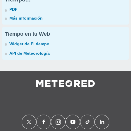
PDF
Más información
Tiempo en tu Web
Widget de El tiempo
API de Meteorología