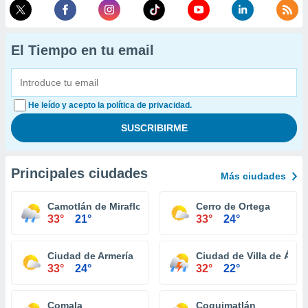
El Tiempo en tu email
He leído y acepto la política de privacidad.
Principales ciudades
Más ciudades
Camotlán de Miraflores
Cerro de Ortega
33°
21°
33°
24°
Ciudad de Armería
Ciudad de Villa de Álva
33°
24°
32°
22°
Comala
Coquimatlán