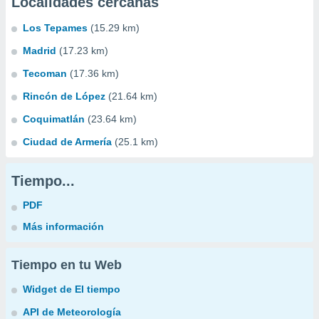
Localidades cercanas
Los Tepames
(15.29 km)
Madrid
(17.23 km)
Tecoman
(17.36 km)
Rincón de López
(21.64 km)
Coquimatlán
(23.64 km)
Ciudad de Armería
(25.1 km)
Tiempo...
PDF
Más información
Tiempo en tu Web
Widget de El tiempo
API de Meteorología