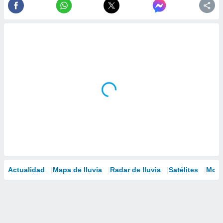
Actualidad
Mapa de lluvia
Radar de lluvia
Satélites
Mode