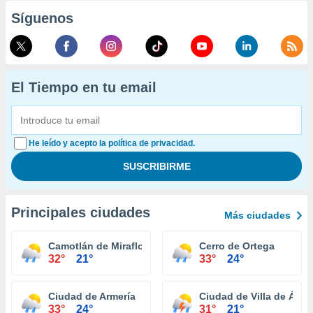
Síguenos
El Tiempo en tu email
He leído y acepto la política de privacidad.
Principales ciudades
Más ciudades
Camotlán de Miraflores
Cerro de Ortega
32°
21°
33°
24°
Ciudad de Armería
Ciudad de Villa de Álva
33°
24°
31°
21°