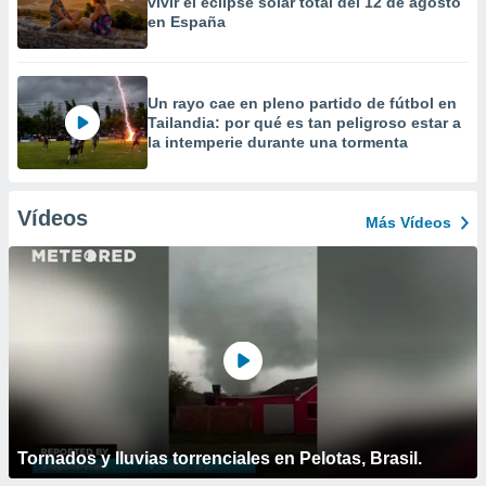
vivir el eclipse solar total del 12 de agosto
en España
Un rayo cae en pleno partido de fútbol en
Tailandia: por qué es tan peligroso estar a
la intemperie durante una tormenta
Vídeos
Más Vídeos
Tornados y lluvias torrenciales en Pelotas, Brasil.