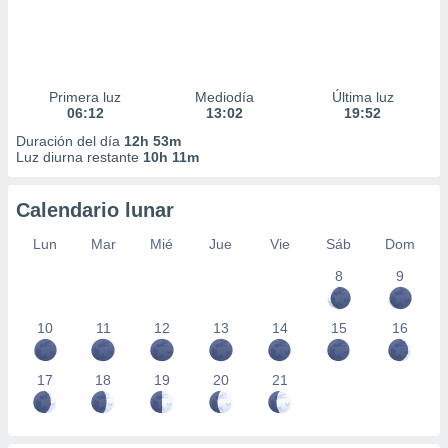
Primera luz
Mediodía
Última luz
06:12
13:02
19:52
Duración del día
12h 53m
Luz diurna restante
10h 11m
Calendario lunar
Lun
Mar
Mié
Jue
Vie
Sáb
Dom
8
9
10
11
12
13
14
15
16
17
18
19
20
21