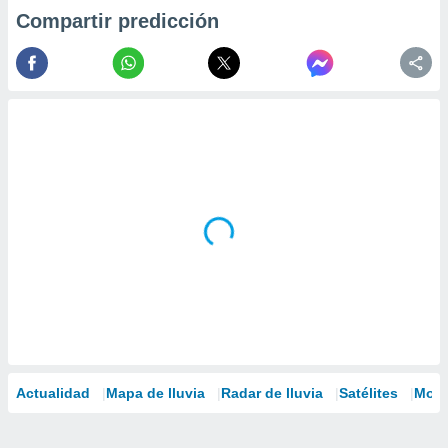
Compartir predicción
Actualidad
Mapa de lluvia
Radar de lluvia
Satélites
Mode