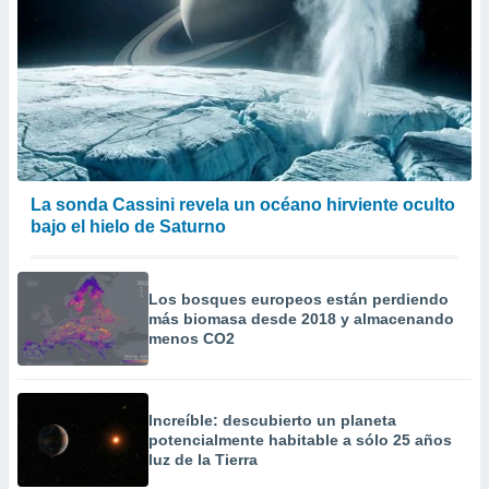
La sonda Cassini revela un océano hirviente oculto
bajo el hielo de Saturno
Los bosques europeos están perdiendo
más biomasa desde 2018 y almacenando
menos CO2
Increíble: descubierto un planeta
potencialmente habitable a sólo 25 años
luz de la Tierra