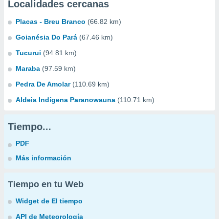
Localidades cercanas
Placas - Breu Branco
(66.82 km)
Goianésia Do Pará
(67.46 km)
Tucurui
(94.81 km)
Maraba
(97.59 km)
Pedra De Amolar
(110.69 km)
Aldeia Indígena Paranowauna
(110.71 km)
Tiempo...
PDF
Más información
Tiempo en tu Web
Widget de El tiempo
API de Meteorología