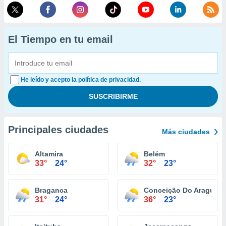
El Tiempo en tu email
He leído y acepto la política de privacidad.
Principales ciudades
Más ciudades
Altamira
Belém
33°
24°
32°
23°
Braganca
Conceição Do Araguaia
31°
24°
36°
23°