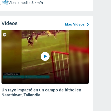
Viento medio:
8 km/h
Vídeos
Más Vídeos
Un rayo impactó en un campo de fútbol en
Narathiwat, Tailandia.