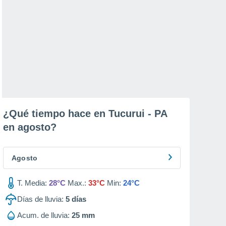
¿Qué tiempo hace en Tucurui - PA
en
agosto
?
Agosto
T. Media:
28°C
Max.:
33°C
Min:
24°C
Días de lluvia:
5
días
Acum. de lluvia:
25 mm