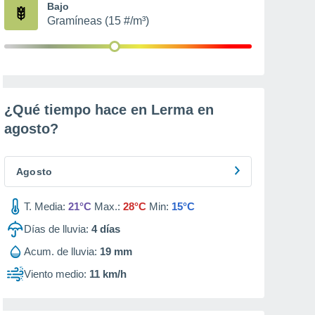
Bajo
Gramíneas (15 #/m³)
¿Qué tiempo hace en Lerma en
agosto
?
Agosto
T. Media:
21°C
Max.:
28°C
Min:
15°C
Días de lluvia:
4
días
Acum. de lluvia:
19 mm
Viento medio:
11 km/h