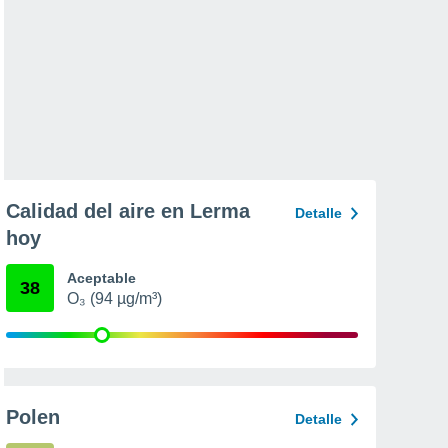
Calidad del aire en Lerma
Detalle
hoy
Aceptable
38
O₃ (94 µg/m³)
Polen
Detalle