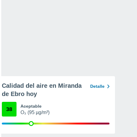
Calidad del aire en Miranda
Detalle
de Ebro hoy
Aceptable
38
O₃ (95 µg/m³)