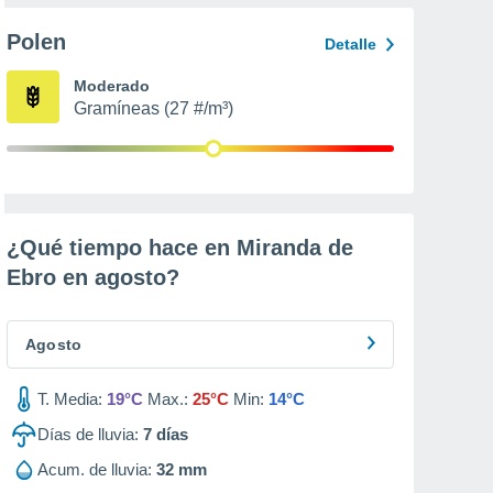
Polen
Detalle
Moderado
Gramíneas (27 #/m³)
¿Qué tiempo hace en Miranda de
Ebro en
agosto
?
Agosto
T. Media:
19°C
Max.:
25°C
Min:
14°C
Días de lluvia:
7
días
Acum. de lluvia:
32 mm