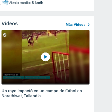
Viento medio:
8 km/h
Vídeos
Más Vídeos
Un rayo impactó en un campo de fútbol en
Narathiwat, Tailandia.