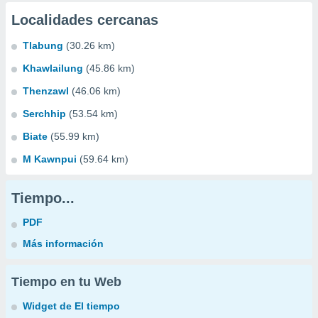
Localidades cercanas
Tlabung
(30.26 km)
Khawlailung
(45.86 km)
Thenzawl
(46.06 km)
Serchhip
(53.54 km)
Biate
(55.99 km)
M Kawnpui
(59.64 km)
Tiempo...
PDF
Más información
Tiempo en tu Web
Widget de El tiempo