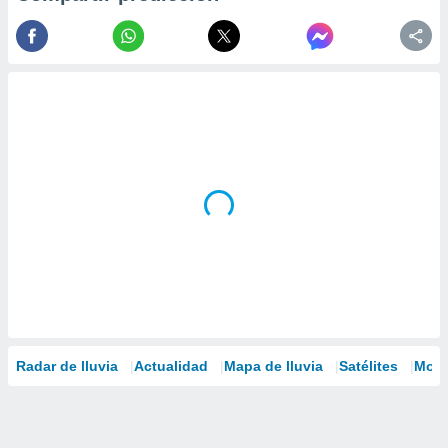
Radar de lluvia
Actualidad
Mapa de lluvia
Satélites
Mode