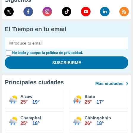
El Tiempo en tu email
He leído y acepto la política de privacidad.
Principales ciudades
Más ciudades
Aizawl
Biate
25°
19°
25°
17°
Champhai
Chhingchhip
25°
18°
26°
18°