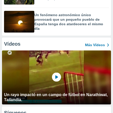
Un fenómeno astronómico único
provocará que un pequeño pueblo de
España tenga dos atardeceres el mismo
día
Vídeos
Más Vídeos
Un rayo impactó en un campo de fútbol en Narathiwat,
Tailandia.
Síguenos