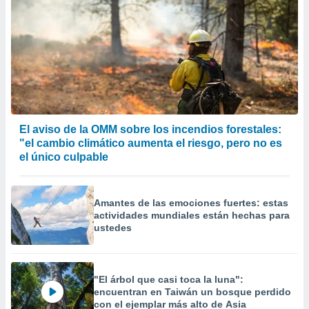
El aviso de la OMM sobre los incendios forestales:
"el cambio climático aumenta el riesgo, pero no es
el único culpable
Amantes de las emociones fuertes: estas
actividades mundiales están hechas para
ustedes
"El árbol que casi toca la luna":
encuentran en Taiwán un bosque perdido
con el ejemplar más alto de Asia