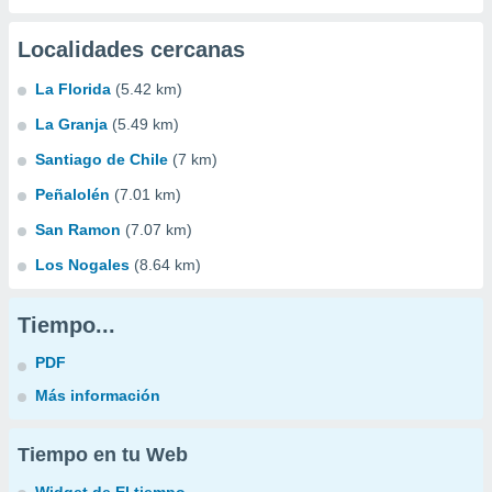
Localidades cercanas
La Florida
(5.42 km)
La Granja
(5.49 km)
Santiago de Chile
(7 km)
Peñalolén
(7.01 km)
San Ramon
(7.07 km)
Los Nogales
(8.64 km)
Tiempo...
PDF
Más información
Tiempo en tu Web