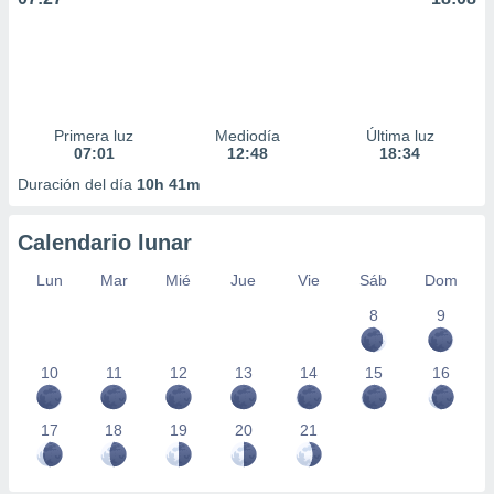
Primera luz
Mediodía
Última luz
07:01
12:48
18:34
Duración del día
10h 41m
Calendario lunar
Lun
Mar
Mié
Jue
Vie
Sáb
Dom
8
9
10
11
12
13
14
15
16
17
18
19
20
21