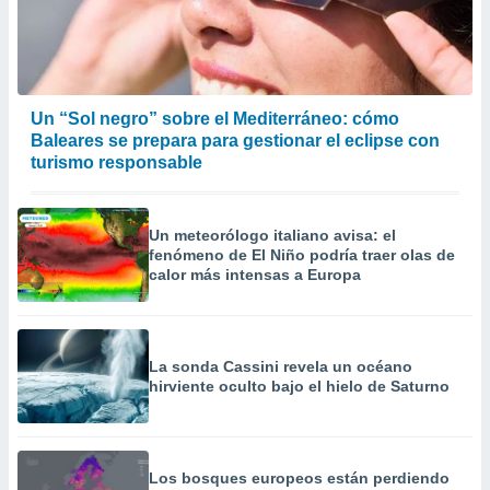
Un “Sol negro” sobre el Mediterráneo: cómo
Baleares se prepara para gestionar el eclipse con
turismo responsable
Un meteorólogo italiano avisa: el
fenómeno de El Niño podría traer olas de
calor más intensas a Europa
La sonda Cassini revela un océano
hirviente oculto bajo el hielo de Saturno
Los bosques europeos están perdiendo