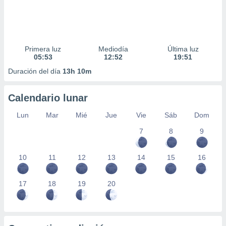
Primera luz
Mediodía
Última luz
05:53
12:52
19:51
Duración del día
13h 10m
Calendario lunar
Lun
Mar
Mié
Jue
Vie
Sáb
Dom
7
8
9
10
11
12
13
14
15
16
17
18
19
20