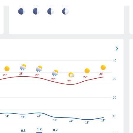
17
18
19
20
40
28°
28°
28°
28°
27°
30
26°
25°
20
14°
10
14°
13°
12°
12°
12°
11°
1.2
0.7
0.3