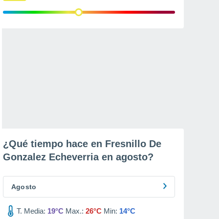
¿Qué tiempo hace en Fresnillo De
Gonzalez Echeverria en
agosto
?
Agosto
T. Media:
19°C
Max.:
26°C
Min:
14°C