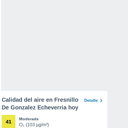
Calidad del aire en Fresnillo
Detalle
De Gonzalez Echeverria hoy
Moderada
41
O₃ (103 µg/m³)