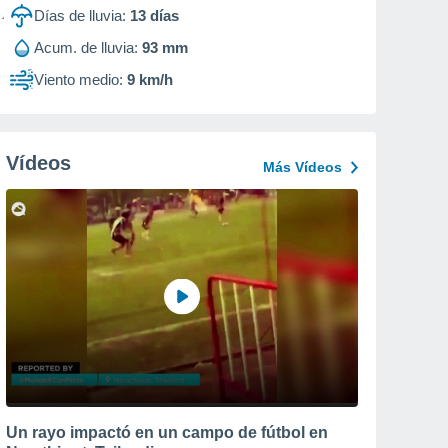
Días de lluvia:
13
días
Acum. de lluvia:
93 mm
Viento medio:
9 km/h
Vídeos
Más Vídeos
Un rayo impactó en un campo de fútbol en