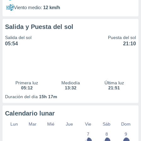
Viento medio:
12 km/h
Salida y Puesta del sol
Salida del sol
Puesta del sol
05:54
21:10
Primera luz
Mediodía
Última luz
05:12
13:32
21:51
Duración del día
15h 17m
Calendario lunar
Lun
Mar
Mié
Jue
Vie
Sáb
Dom
7
8
9