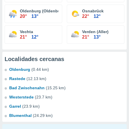
Oldenburg (Oldenburg)
Osnabrück
20°
13°
22°
12°
Vechta
Verden (Aller)
21°
12°
21°
13°
Localidades cercanas
Oldenburg
(0.44 km)
Rastede
(12.13 km)
Bad Zwischenahn
(15.25 km)
Westerstede
(23.7 km)
Garrel
(23.9 km)
Blumenthal
(24.29 km)