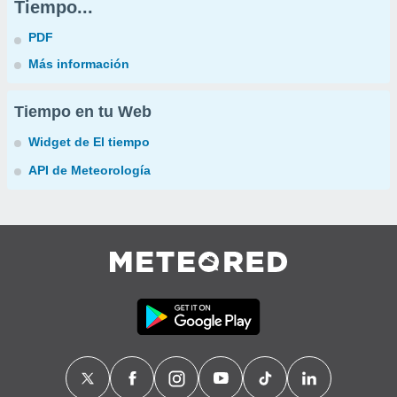
Tiempo...
PDF
Más información
Tiempo en tu Web
Widget de El tiempo
API de Meteorología