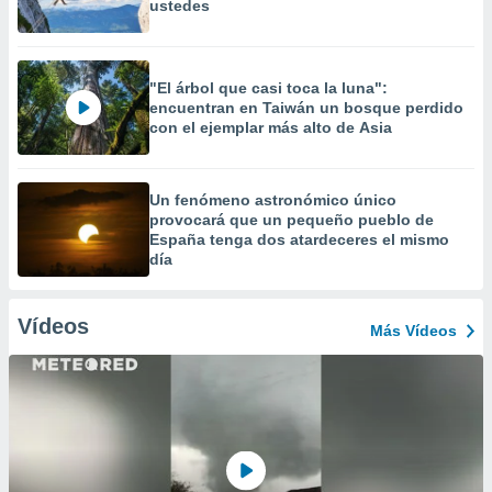
ustedes
"El árbol que casi toca la luna":
encuentran en Taiwán un bosque perdido
con el ejemplar más alto de Asia
Un fenómeno astronómico único
provocará que un pequeño pueblo de
España tenga dos atardeceres el mismo
día
Vídeos
Más Vídeos