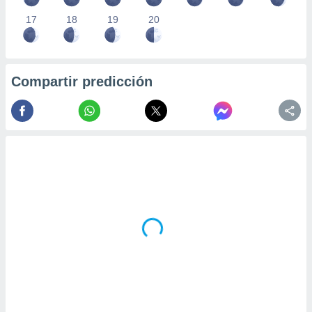
17
18
19
20
Compartir predicción