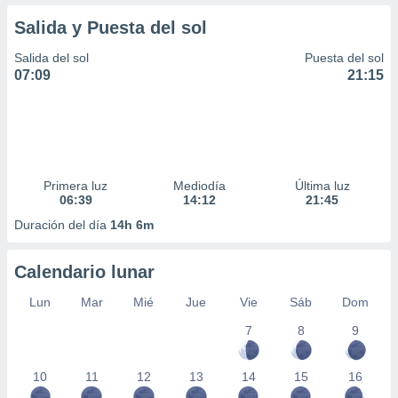
Salida y Puesta del sol
Salida del sol
Puesta del sol
07:09
21:15
Primera luz
Mediodía
Última luz
06:39
14:12
21:45
Duración del día
14h 6m
Calendario lunar
Lun
Mar
Mié
Jue
Vie
Sáb
Dom
7
8
9
10
11
12
13
14
15
16