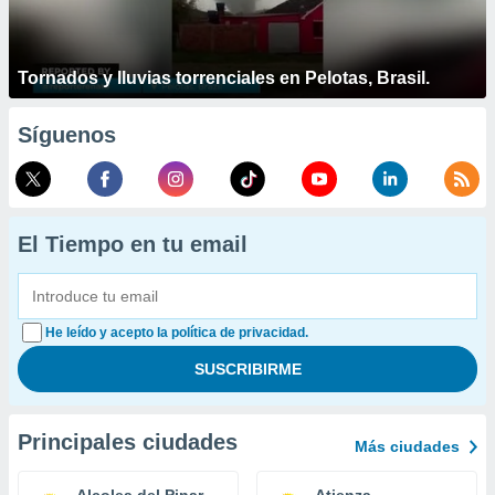
Tornados y lluvias torrenciales en Pelotas, Brasil.
Síguenos
El Tiempo en tu email
He leído y acepto la política de privacidad.
Principales ciudades
Más ciudades