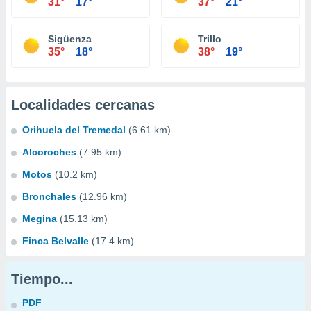
31°
17°
37°
21°
Sigüenza
Trillo
35°
18°
38°
19°
Localidades cercanas
Orihuela del Tremedal
(6.61 km)
Alcoroches
(7.95 km)
Motos
(10.2 km)
Bronchales
(12.96 km)
Megina
(15.13 km)
Finca Belvalle
(17.4 km)
Tiempo...
PDF