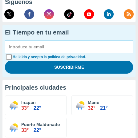
Síguenos
El Tiempo en tu email
He leído y acepto la política de privacidad.
Principales ciudades
Iñapari
Manu
33°
22°
32°
21°
Puerto Maldonado
33°
22°