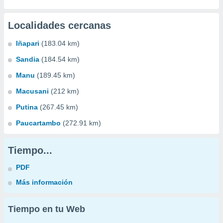
Localidades cercanas
Iñapari
(183.04 km)
Sandia
(184.54 km)
Manu
(189.45 km)
Macusani
(212 km)
Putina
(267.45 km)
Paucartambo
(272.91 km)
Tiempo...
PDF
Más información
Tiempo en tu Web