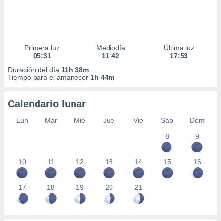
Primera luz
Mediodía
Última luz
05:31
11:42
17:53
Duración del día
11h 38m
Tiempo para el amanecer
1h 44m
Calendario lunar
Lun
Mar
Mié
Jue
Vie
Sáb
Dom
8
9
10
11
12
13
14
15
16
17
18
19
20
21