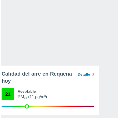
Calidad del aire en Requena
Detalle
hoy
Aceptable
21
PM₂₅ (11 µg/m³)