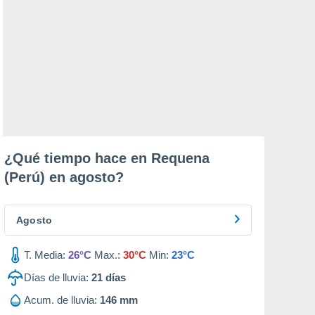
¿Qué tiempo hace en Requena
(Perú) en
agosto
?
Agosto
T. Media:
26°C
Max.:
30°C
Min:
23°C
Días de lluvia:
21
días
Acum. de lluvia:
146 mm