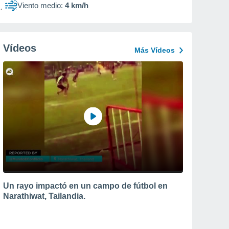
Viento medio:
4 km/h
Vídeos
Más Vídeos
Un rayo impactó en un campo de fútbol en
Narathiwat, Tailandia.