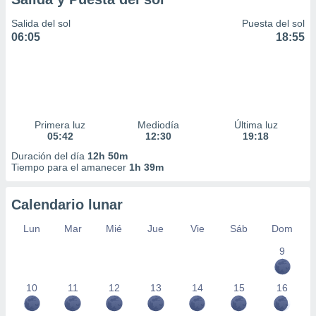
Salida del sol
Puesta del sol
06:05
18:55
Primera luz
Mediodía
Última luz
05:42
12:30
19:18
Duración del día
12h 50m
Tiempo para el amanecer
1h 39m
Calendario lunar
Lun
Mar
Mié
Jue
Vie
Sáb
Dom
9
10
11
12
13
14
15
16