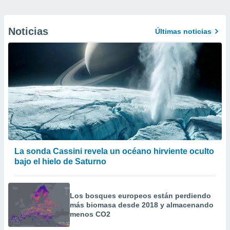
Noticias
Últimas noticias
La sonda Cassini revela un océano hirviente oculto
bajo el hielo de Saturno
Los bosques europeos están perdiendo
más biomasa desde 2018 y almacenando
menos CO2