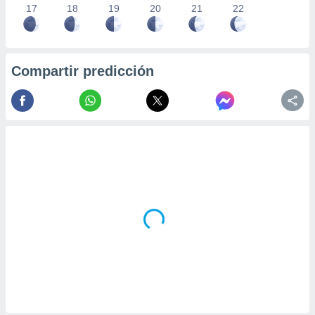
17
18
19
20
21
22
Compartir predicción