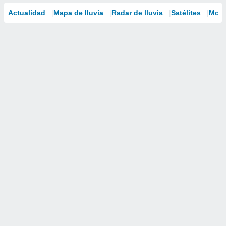
Actualidad
Mapa de lluvia
Radar de lluvia
Satélites
Mode