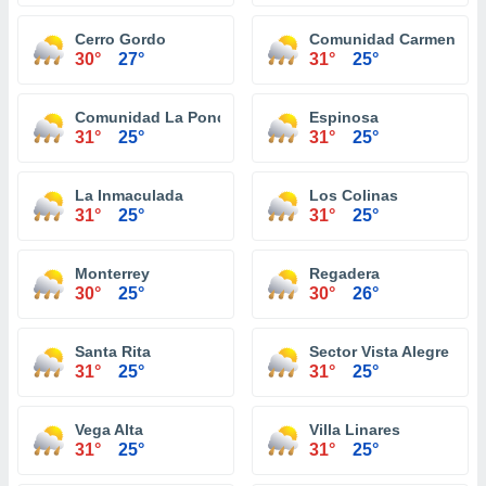
Cerro Gordo
Comunidad Carmen
30°
27°
31°
25°
Comunidad La Ponderosa
Espinosa
31°
25°
31°
25°
La Inmaculada
Los Colinas
31°
25°
31°
25°
Monterrey
Regadera
30°
25°
30°
26°
Santa Rita
Sector Vista Alegre
31°
25°
31°
25°
Vega Alta
Villa Linares
31°
25°
31°
25°