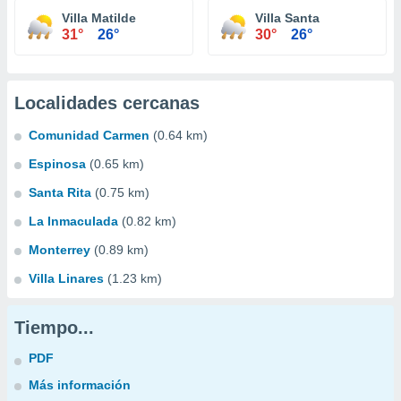
Villa Matilde
Villa Santa
31°
26°
30°
26°
Localidades cercanas
Comunidad Carmen
(0.64 km)
Espinosa
(0.65 km)
Santa Rita
(0.75 km)
La Inmaculada
(0.82 km)
Monterrey
(0.89 km)
Villa Linares
(1.23 km)
Tiempo...
PDF
Más información