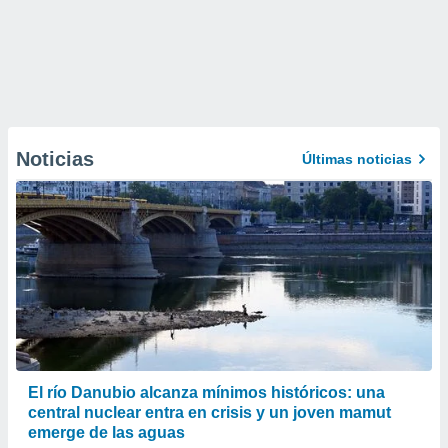
Noticias
Últimas noticias
El río Danubio alcanza mínimos históricos: una
central nuclear entra en crisis y un joven mamut
emerge de las aguas