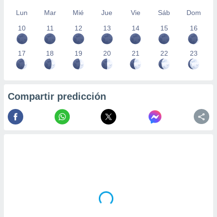
Lun
Mar
Mié
Jue
Vie
Sáb
Dom
10
11
12
13
14
15
16
17
18
19
20
21
22
23
Compartir predicción