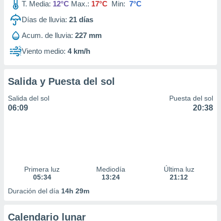
T. Media:
12°C
Max.:
17°C
Min:
7°C
Días de lluvia:
21
días
Acum. de lluvia:
227 mm
Viento medio:
4 km/h
Salida y Puesta del sol
Salida del sol
Puesta del sol
06:09
20:38
Primera luz
Mediodía
Última luz
05:34
13:24
21:12
Duración del día
14h 29m
Calendario lunar