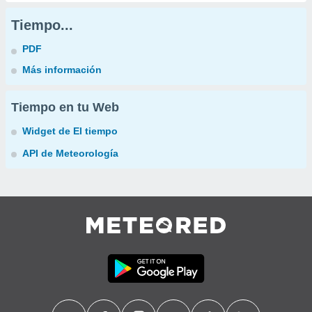
Tiempo...
PDF
Más información
Tiempo en tu Web
Widget de El tiempo
API de Meteorología