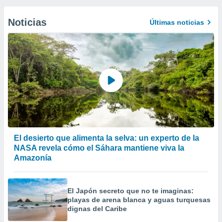
Noticias
Últimas noticias
El desierto que alimenta la selva: un experto de la
NASA revela cómo el Sáhara mantiene viva la
Amazonía
El Japón secreto que no te imaginas:
playas de arena blanca y aguas turquesas
dignas del Caribe