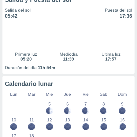
Salida del sol
Puesta del sol
05:42
17:36
Primera luz
Mediodía
Última luz
05:20
11:39
17:57
Duración del día
11h 54m
Calendario lunar
Lun
Mar
Mié
Jue
Vie
Sáb
Dom
5
6
7
8
9
10
11
12
13
14
15
16
17
18