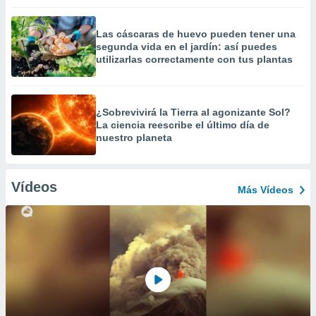
Las cáscaras de huevo pueden tener una
segunda vida en el jardín: así puedes
utilizarlas correctamente con tus plantas
¿Sobrevivirá la Tierra al agonizante Sol?
La ciencia reescribe el último día de
nuestro planeta
Vídeos
Más Vídeos