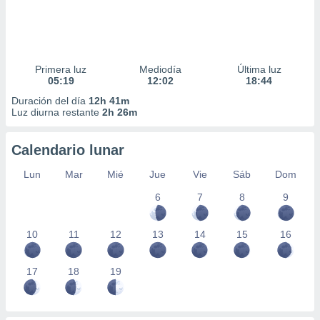
Primera luz
Mediodía
Última luz
05:19
12:02
18:44
Duración del día
12h 41m
Luz diurna restante
2h 26m
Calendario lunar
Lun
Mar
Mié
Jue
Vie
Sáb
Dom
6
7
8
9
10
11
12
13
14
15
16
17
18
19