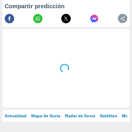
Compartir predicción
Actualidad
Mapa de lluvia
Radar de lluvia
Satélites
Mode