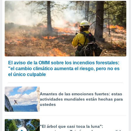
El aviso de la OMM sobre los incendios forestales:
"el cambio climático aumenta el riesgo, pero no es
el único culpable
Amantes de las emociones fuertes: estas
actividades mundiales están hechas para
ustedes
"El árbol que casi toca la luna":