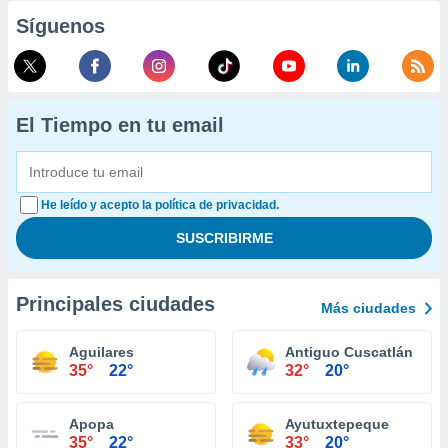
Síguenos
El Tiempo en tu email
He leído y acepto la política de privacidad.
Principales ciudades
Más ciudades
Aguilares
Antiguo Cuscatlán
35°
22°
32°
20°
Apopa
Ayutuxtepeque
35°
22°
33°
20°