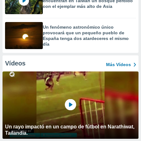
encuentran en Taiwán un bosque perdido
con el ejemplar más alto de Asia
Un fenómeno astronómico único
provocará que un pequeño pueblo de
España tenga dos atardeceres el mismo
día
Vídeos
Más Vídeos
Un rayo impactó en un campo de fútbol en Narathiwat,
Tailandia.