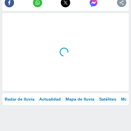
Radar de lluvia
Actualidad
Mapa de lluvia
Satélites
Mode