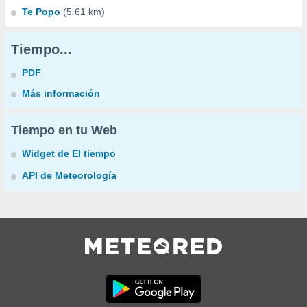
Te Popo
(5.61 km)
Tiempo...
PDF
Más información
Tiempo en tu Web
Widget de El tiempo
API de Meteorología