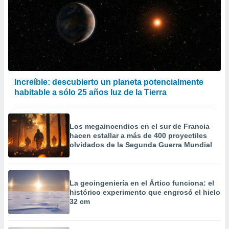
Increíble: descubierto un planeta potencialmente
habitable a sólo 25 años luz de la Tierra
Los megaincendios en el sur de Francia
hacen estallar a más de 400 proyectiles
olvidados de la Segunda Guerra Mundial
La geoingeniería en el Ártico funciona: el
histórico experimento que engrosó el hielo
32 cm