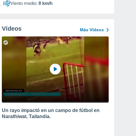
Viento medio:
8 km/h
Vídeos
Más Vídeos
Un rayo impactó en un campo de fútbol en
Narathiwat, Tailandia.