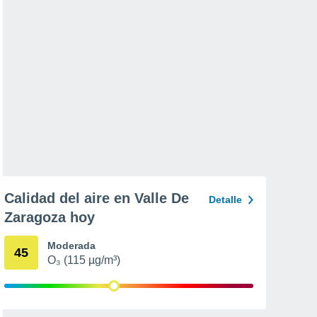
Calidad del aire en Valle De
Detalle
Zaragoza hoy
Moderada
45
O₃ (115 µg/m³)