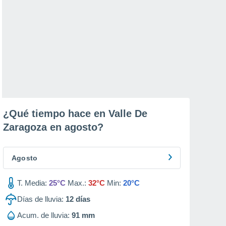
¿Qué tiempo hace en Valle De
Zaragoza en
agosto
?
Agosto
T. Media:
25°C
Max.:
32°C
Min:
20°C
Días de lluvia:
12
días
Acum. de lluvia:
91 mm