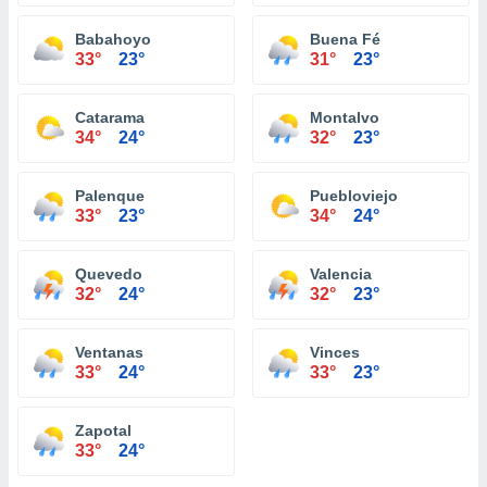
Babahoyo
Buena Fé
33°
23°
31°
23°
Catarama
Montalvo
34°
24°
32°
23°
Palenque
Puebloviejo
33°
23°
34°
24°
Quevedo
Valencia
32°
24°
32°
23°
Ventanas
Vinces
33°
24°
33°
23°
Zapotal
33°
24°