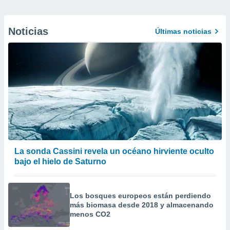
Noticias
Últimas noticias
La sonda Cassini revela un océano hirviente oculto
bajo el hielo de Saturno
Los bosques europeos están perdiendo
más biomasa desde 2018 y almacenando
menos CO2