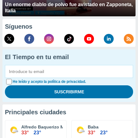
Un enorme diablo de polvo fue avistado en Zapponeta,
Italia
Síguenos
El Tiempo en tu email
He leído y acepto la política de privacidad.
Principales ciudades
Alfredo Baquerizo Moreno
Baba
33°
23°
33°
23°