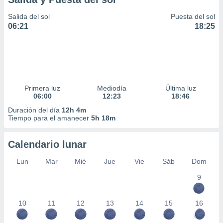
Salida del sol
Puesta del sol
06:21
18:25
Primera luz
Mediodía
Última luz
06:00
12:23
18:46
Duración del día
12h 4m
Tiempo para el amanecer
5h 18m
Calendario lunar
Lun
Mar
Mié
Jue
Vie
Sáb
Dom
9
10
11
12
13
14
15
16