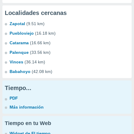
Localidades cercanas
Zapotal
(9.51 km)
Puebloviejo
(16.18 km)
Catarama
(16.66 km)
Palenque
(33.56 km)
Vinces
(36.14 km)
Babahoyo
(42.08 km)
Tiempo...
PDF
Más información
Tiempo en tu Web
Widget de El tiempo