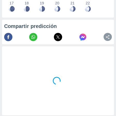
17
18
19
20
21
22
Compartir predicción