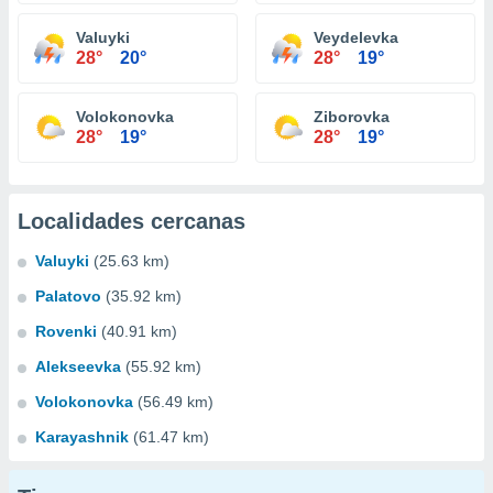
Valuyki
Veydelevka
28°
20°
28°
19°
Volokonovka
Ziborovka
28°
19°
28°
19°
Localidades cercanas
Valuyki
(25.63 km)
Palatovo
(35.92 km)
Rovenki
(40.91 km)
Alekseevka
(55.92 km)
Volokonovka
(56.49 km)
Karayashnik
(61.47 km)