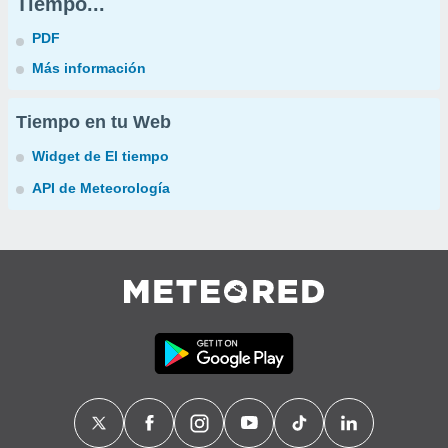
Tiempo...
PDF
Más información
Tiempo en tu Web
Widget de El tiempo
API de Meteorología