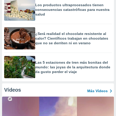
Los productos ultraprocesados ​​tienen
consecuencias catastróficas para nuestra
salud
¿Será realidad el chocolate resistente al
calor? Científicos trabajan en chocolates
que no se derriten ni en verano
Las 5 estaciones de tren más bonitas del
mundo: las joyas de la arquitectura donde
da gusto perder el viaje
Vídeos
Más Vídeos