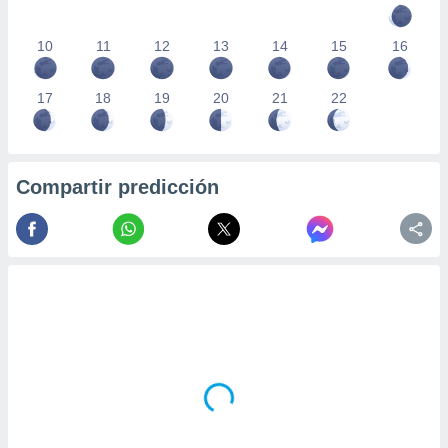
10
11
12
13
14
15
16
17
18
19
20
21
22
Compartir predicción