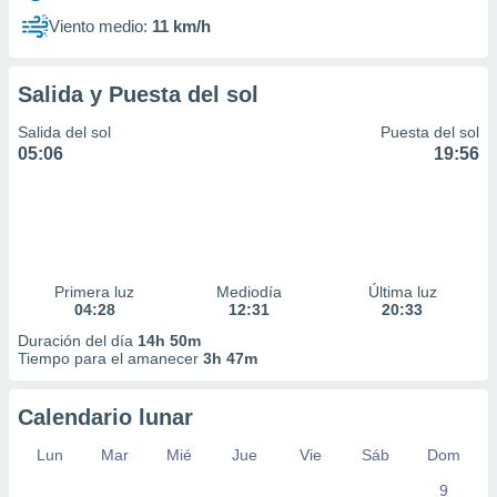
Viento medio:
11 km/h
Salida y Puesta del sol
Salida del sol
Puesta del sol
05:06
19:56
Primera luz
Mediodía
Última luz
04:28
12:31
20:33
Duración del día
14h 50m
Tiempo para el amanecer
3h 47m
Calendario lunar
Lun
Mar
Mié
Jue
Vie
Sáb
Dom
9