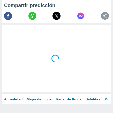
Compartir predicción
Actualidad
Mapa de lluvia
Radar de lluvia
Satélites
Mode