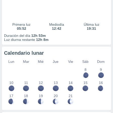
Primera luz
Mediodía
Última luz
05:52
12:42
19:31
Duración del día
12h 53m
Luz diurna restante
12h 8m
Calendario lunar
Lun
Mar
Mié
Jue
Vie
Sáb
Dom
8
9
10
11
12
13
14
15
16
17
18
19
20
21