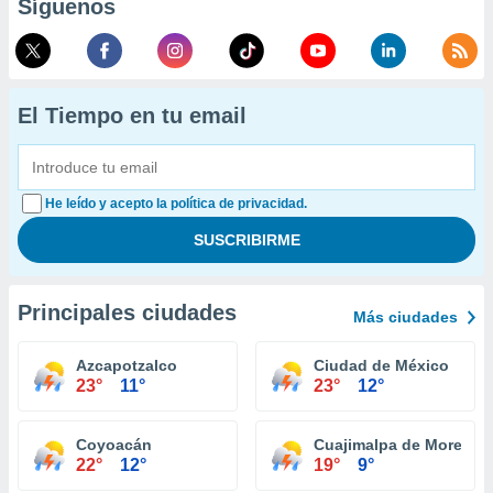
Síguenos
El Tiempo en tu email
He leído y acepto la política de privacidad.
Principales ciudades
Más ciudades
Azcapotzalco
Ciudad de México
23°
11°
23°
12°
Coyoacán
Cuajimalpa de Morelos
22°
12°
19°
9°