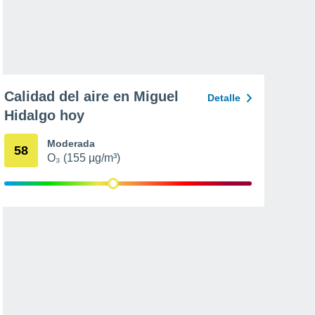
Calidad del aire en Miguel
Detalle
Hidalgo hoy
Moderada
58
O₃ (155 µg/m³)