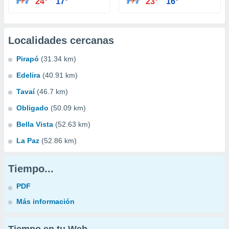
24°
17°
23°
16°
Localidades cercanas
Pirapó
(31.34 km)
Edelira
(40.91 km)
Tavaí
(46.7 km)
Obligado
(50.09 km)
Bella Vista
(52.63 km)
La Paz
(52.86 km)
Tiempo...
PDF
Más información