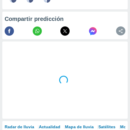
Compartir predicción
Radar de lluvia
Actualidad
Mapa de lluvia
Satélites
Mode