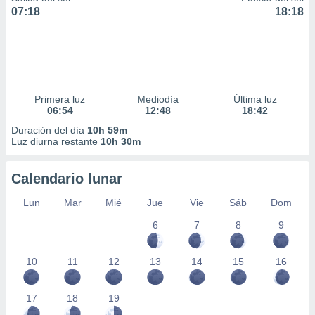
07:18
18:18
Primera luz
Mediodía
Última luz
06:54
12:48
18:42
Duración del día
10h 59m
Luz diurna restante
10h 30m
Calendario lunar
Lun
Mar
Mié
Jue
Vie
Sáb
Dom
6
7
8
9
10
11
12
13
14
15
16
17
18
19