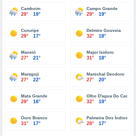
Camboim
Campo Grande
29°
19°
29°
19°
Cururipe
Delmiro Gouveia
29°
17°
32°
18°
Maceió
Major Isidoro
27°
21°
31°
18°
Maragoji
Marechal Deodoro
27°
22°
27°
20°
Mata Grande
Olho D'agua Do Casado
29°
16°
32°
19°
Ouro Branco
Palmeira Dos Índios
31°
17°
28°
17°