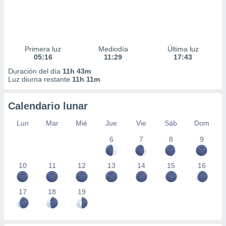
Primera luz
Mediodía
Última luz
05:16
11:29
17:43
Duración del día
11h 43m
Luz diurna restante
11h 11m
Calendario lunar
Lun
Mar
Mié
Jue
Vie
Sáb
Dom
6
7
8
9
10
11
12
13
14
15
16
17
18
19