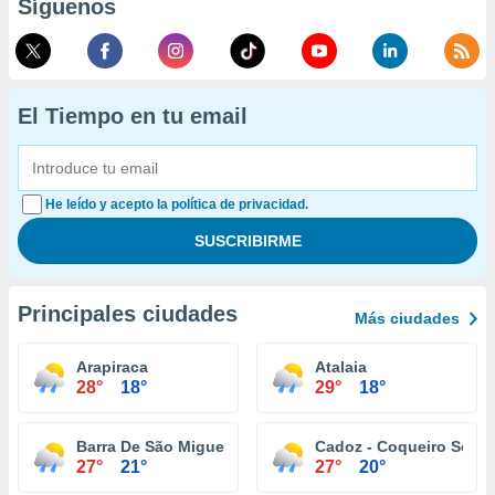
Síguenos
El Tiempo en tu email
He leído y acepto la política de privacidad.
Principales ciudades
Más ciudades
Arapiraca
Atalaia
28°
18°
29°
18°
Barra De São Miguel
Cadoz - Coqueiro Seco
27°
21°
27°
20°