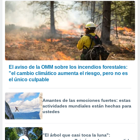
El aviso de la OMM sobre los incendios forestales:
"el cambio climático aumenta el riesgo, pero no es
el único culpable
Amantes de las emociones fuertes: estas
actividades mundiales están hechas para
ustedes
"El árbol que casi toca la luna":