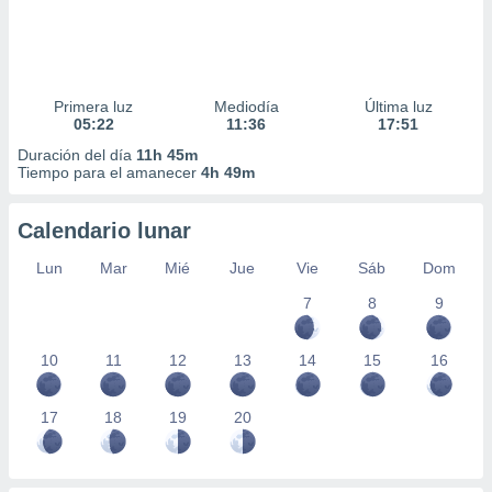
Primera luz
Mediodía
Última luz
05:22
11:36
17:51
Duración del día
11h 45m
Tiempo para el amanecer
4h 49m
Calendario lunar
Lun
Mar
Mié
Jue
Vie
Sáb
Dom
7
8
9
10
11
12
13
14
15
16
17
18
19
20