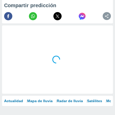
Compartir predicción
Actualidad
Mapa de lluvia
Radar de lluvia
Satélites
Mode