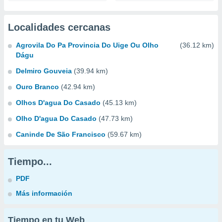
Localidades cercanas
Agrovila Do Pa Provincia Do Uige Ou Olho
(36.12 km)
Dágu
Delmiro Gouveia
(39.94 km)
Ouro Branco
(42.94 km)
Olhos D'agua Do Casado
(45.13 km)
Olho D'agua Do Casado
(47.73 km)
Caninde De São Francisco
(59.67 km)
Tiempo...
PDF
Más información
Tiempo en tu Web