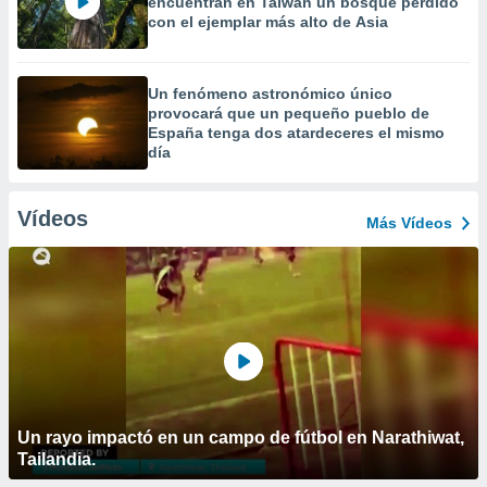
encuentran en Taiwán un bosque perdido
con el ejemplar más alto de Asia
Un fenómeno astronómico único
provocará que un pequeño pueblo de
España tenga dos atardeceres el mismo
día
Vídeos
Más Vídeos
Un rayo impactó en un campo de fútbol en Narathiwat,
Tailandia.