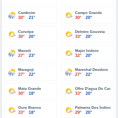
Camboim
Campo Grande
30°
21°
30°
20°
Cururipe
Delmiro Gouveia
30°
20°
33°
20°
Maceió
Major Isidoro
27°
23°
32°
20°
Maragoji
Marechal Deodoro
27°
22°
27°
22°
Mata Grande
Olho D'agua Do Casado
30°
18°
33°
20°
Ouro Branco
Palmeira Dos Índios
33°
18°
29°
20°