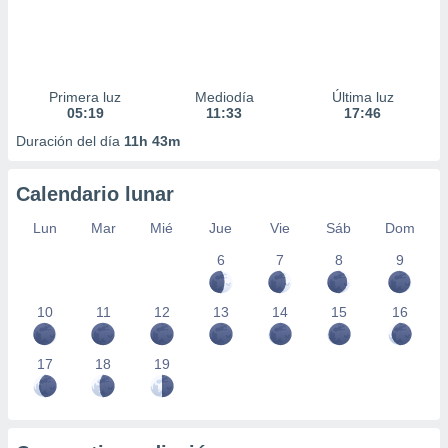
Primera luz
Mediodía
Última luz
05:19
11:33
17:46
Duración del día
11h 43m
Calendario lunar
Lun
Mar
Mié
Jue
Vie
Sáb
Dom
6
7
8
9
10
11
12
13
14
15
16
17
18
19