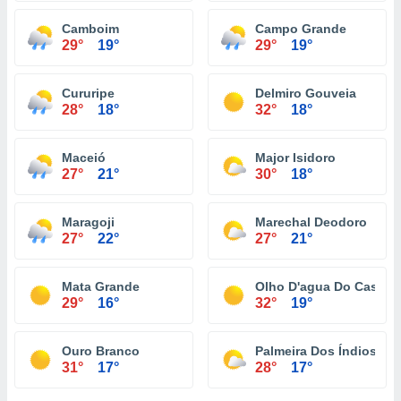
Camboim
Campo Grande
29°
19°
29°
19°
Cururipe
Delmiro Gouveia
28°
18°
32°
18°
Maceió
Major Isidoro
27°
21°
30°
18°
Maragoji
Marechal Deodoro
27°
22°
27°
21°
Mata Grande
Olho D'agua Do Casado
29°
16°
32°
19°
Ouro Branco
Palmeira Dos Índios
31°
17°
28°
17°