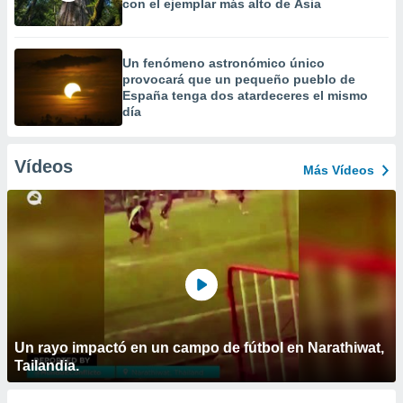
con el ejemplar más alto de Asia
Un fenómeno astronómico único
provocará que un pequeño pueblo de
España tenga dos atardeceres el mismo
día
Vídeos
Más Vídeos
Un rayo impactó en un campo de fútbol en Narathiwat,
Tailandia.