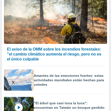
El aviso de la OMM sobre los incendios forestales:
"el cambio climático aumenta el riesgo, pero no es
el único culpable
Amantes de las emociones fuertes: estas
actividades mundiales están hechas para
ustedes
"El árbol que casi toca la luna":
encuentran en Taiwán un bosque perdido