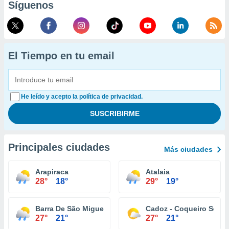
Síguenos
El Tiempo en tu email
He leído y acepto la política de privacidad.
Principales ciudades
Más ciudades
Arapiraca
Atalaia
28°
18°
29°
19°
Barra De São Miguel
Cadoz - Coqueiro Seco
27°
21°
27°
21°