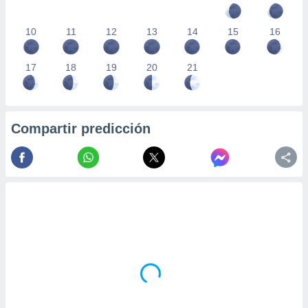
10
11
12
13
14
15
16
17
18
19
20
21
Compartir predicción