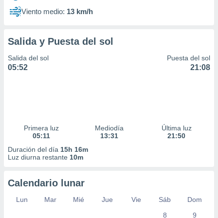
Viento medio:
13 km/h
Salida y Puesta del sol
Salida del sol
Puesta del sol
05:52
21:08
Primera luz
Mediodía
Última luz
05:11
13:31
21:50
Duración del día
15h 16m
Luz diurna restante
10m
Calendario lunar
Lun
Mar
Mié
Jue
Vie
Sáb
Dom
8
9