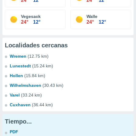
24°
12°
24°
12°
Vegesack
Walle
24°
12°
24°
12°
Localidades cercanas
Wremen
(12.75 km)
Lunestedt
(15.24 km)
Hollen
(15.84 km)
Wilhelmshaven
(30.43 km)
Varel
(33.24 km)
Cuxhaven
(36.44 km)
Tiempo...
PDF