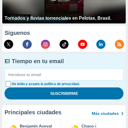
Tornados y lluvias torrenciales en Pelotas, Brasil.
Síguenos
El Tiempo en tu email
He leído y acepto la política de privacidad.
Principales ciudades
Más ciudades
Benjamín Aceval
Chaco i