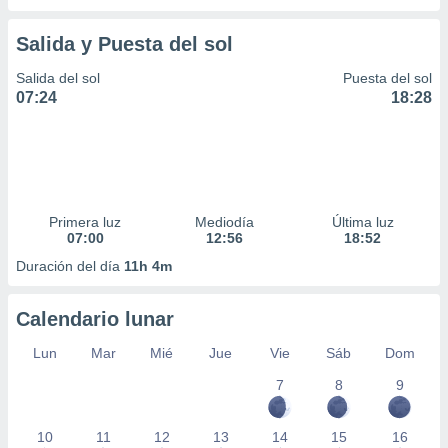
Salida y Puesta del sol
Salida del sol
Puesta del sol
07:24
18:28
Primera luz
Mediodía
Última luz
07:00
12:56
18:52
Duración del día
11h 4m
Calendario lunar
Lun
Mar
Mié
Jue
Vie
Sáb
Dom
7
8
9
10
11
12
13
14
15
16