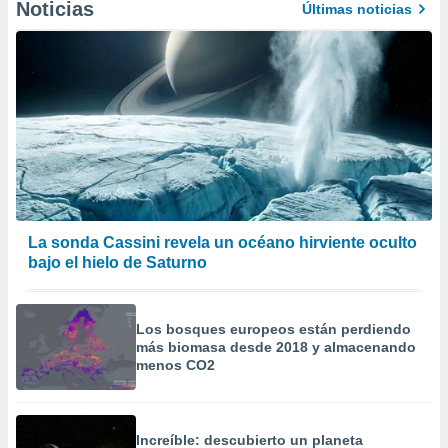
Noticias
Últimas noticias
La sonda Cassini revela un océano hirviente oculto
bajo el hielo de Saturno
Los bosques europeos están perdiendo
más biomasa desde 2018 y almacenando
menos CO2
Increíble: descubierto un planeta