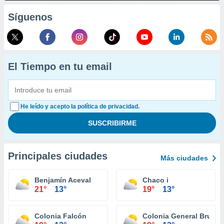
Síguenos
El Tiempo en tu email
He leído y acepto la política de privacidad.
Principales ciudades
Más ciudades
Benjamín Aceval
Chaco i
21°
13°
19°
13°
Colonia Falcón
Colonia General Brugu