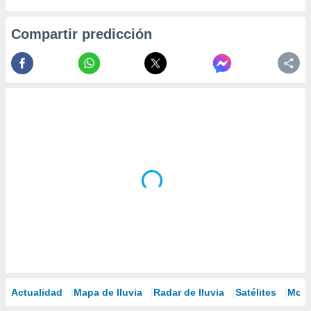
Compartir predicción
Actualidad
Mapa de lluvia
Radar de lluvia
Satélites
Mode