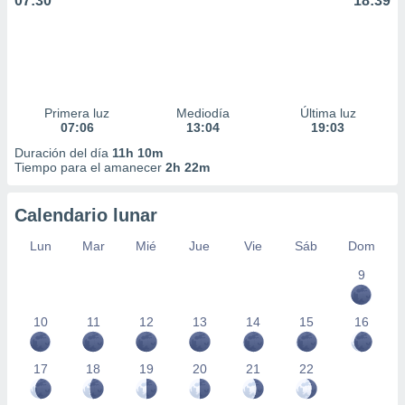
07:30
18:39
Primera luz
Mediodía
Última luz
07:06
13:04
19:03
Duración del día
11h 10m
Tiempo para el amanecer
2h 22m
Calendario lunar
Lun
Mar
Mié
Jue
Vie
Sáb
Dom
9
10
11
12
13
14
15
16
17
18
19
20
21
22