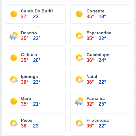
Canto Do Buriti
Corrente
37°
23°
35°
18°
Deserto
Esperantina
35°
22°
35°
22°
Gilbues
Guadalupe
35°
20°
36°
24°
Ipiranga
Natal
36°
23°
36°
22°
Ouro
Parnaiba
35°
21°
32°
25°
Picos
Piracuruca
38°
23°
36°
22°