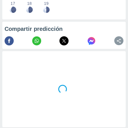
17
18
19
Compartir predicción