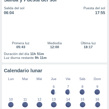
Salida del sol
Puesta del sol
06:04
17:55
Primera luz
Mediodía
Última luz
05:43
12:00
18:17
Duración del día
11h 51m
Luz diurna restante
9h 11m
Calendario lunar
Lun
Mar
Mié
Jue
Vie
Sáb
Dom
6
7
8
9
10
11
12
13
14
15
16