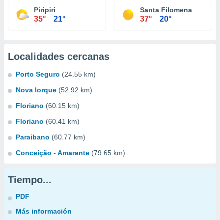
Piripiri
Santa Filomena
35°
21°
37°
20°
Localidades cercanas
Porto Seguro
(24.55 km)
Nova Iorque
(52.92 km)
Floriano
(60.15 km)
Floriano
(60.41 km)
Paraibano
(60.77 km)
Conceição - Amarante
(79.65 km)
Tiempo...
PDF
Más información