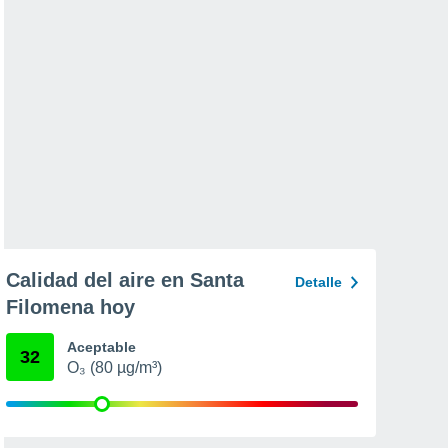
Calidad del aire en Santa
Detalle
Filomena hoy
Aceptable
32
O₃ (80 µg/m³)