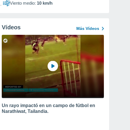
Viento medio:
10 km/h
Vídeos
Más Vídeos
Un rayo impactó en un campo de fútbol en
Narathiwat, Tailandia.