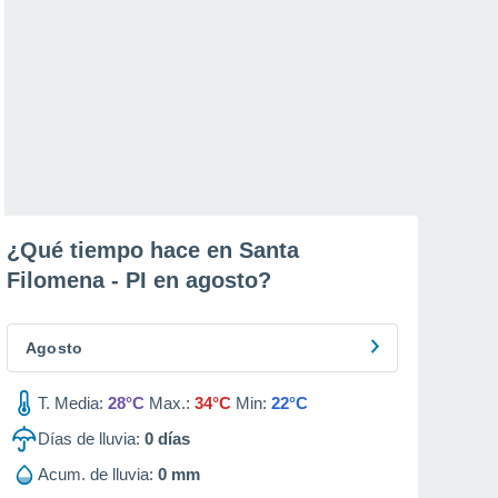
¿Qué tiempo hace en Santa
Filomena - PI en
agosto
?
Agosto
T. Media:
28°C
Max.:
34°C
Min:
22°C
Días de lluvia:
0
días
Acum. de lluvia:
0 mm