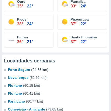
Ouro
Parnaiba
35°
22°
33°
24°
Picos
Piracuruca
38°
24°
37°
22°
Piripiri
Santa Filomena
36°
21°
37°
22°
Localidades cercanas
Porto Seguro
(24.55 km)
Nova Iorque
(52.92 km)
Floriano
(60.15 km)
Floriano
(60.41 km)
Paraibano
(60.77 km)
Conceição - Amarante
(79.65 km)