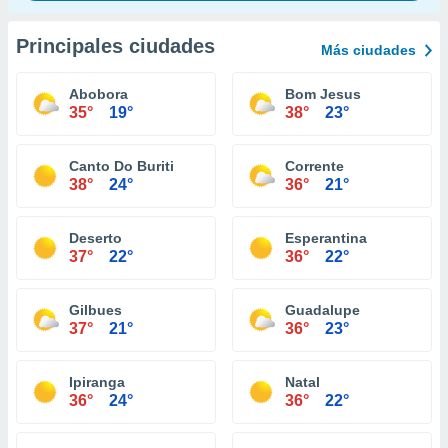
Principales ciudades
Más ciudades
Abobora
Bom Jesus
35°
19°
38°
23°
Canto Do Buriti
Corrente
38°
24°
36°
21°
Deserto
Esperantina
37°
22°
36°
22°
Gilbues
Guadalupe
37°
21°
36°
23°
Ipiranga
Natal
36°
24°
36°
22°