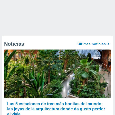
Noticias
Últimas noticias
Las 5 estaciones de tren más bonitas del mundo:
las joyas de la arquitectura donde da gusto perder
el viaje