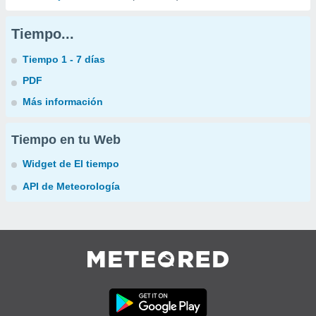
Tiempo...
Tiempo 1 - 7 días
PDF
Más información
Tiempo en tu Web
Widget de El tiempo
API de Meteorología