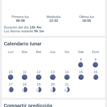
Primera luz
Mediodía
Última luz
06:08
12:32
18:55
Duración del día
12h 4m
Luz diurna restante
5h 1m
Calendario lunar
Lun
Mar
Mié
Jue
Vie
Sáb
Dom
8
9
10
11
12
13
14
15
16
17
18
19
20
21
Compartir predicción