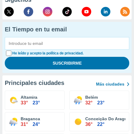
El Tiempo en tu email
He leído y acepto la política de privacidad.
Principales ciudades
Más ciudades
Altamira
Belém
33°
23°
32°
23°
Braganca
Conceição Do Araguaia
31°
24°
36°
22°