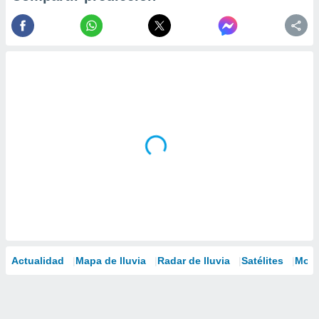
Actualidad
Mapa de lluvia
Radar de lluvia
Satélites
Mode