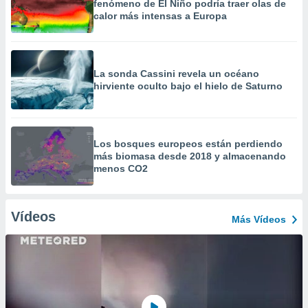
fenómeno de El Niño podría traer olas de
calor más intensas a Europa
La sonda Cassini revela un océano
hirviente oculto bajo el hielo de Saturno
Los bosques europeos están perdiendo
más biomasa desde 2018 y almacenando
menos CO2
Vídeos
Más Vídeos