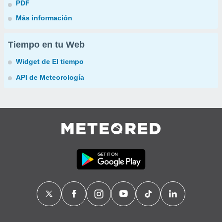
PDF
Más información
Tiempo en tu Web
Widget de El tiempo
API de Meteorología