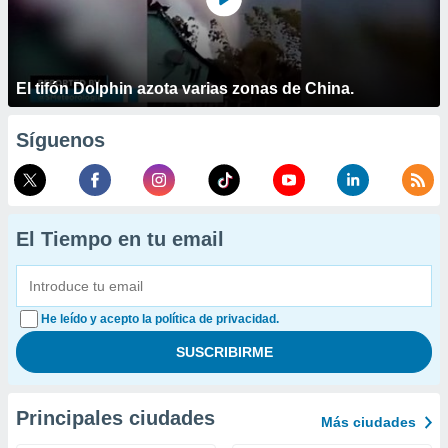
El tifón Dolphin azota varias zonas de China.
Síguenos
El Tiempo en tu email
He leído y acepto la política de privacidad.
Principales ciudades
Más ciudades