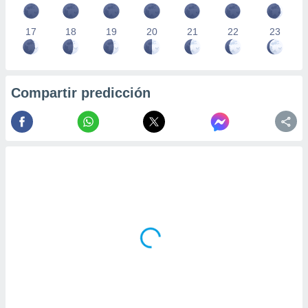
17
18
19
20
21
22
23
Compartir predicción