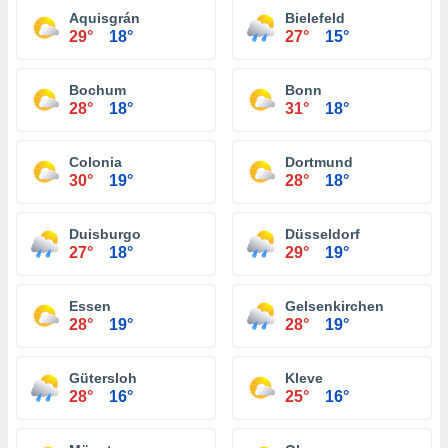
Aquisgrán
Bielefeld
29°
18°
27°
15°
Bochum
Bonn
28°
18°
31°
18°
Colonia
Dortmund
30°
19°
28°
18°
Duisburgo
Düsseldorf
27°
18°
29°
19°
Essen
Gelsenkirchen
28°
19°
28°
19°
Gütersloh
Kleve
28°
16°
25°
16°