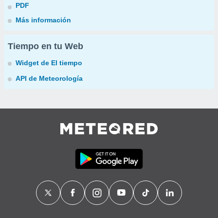
PDF
Más información
Tiempo en tu Web
Widget de El tiempo
API de Meteorología