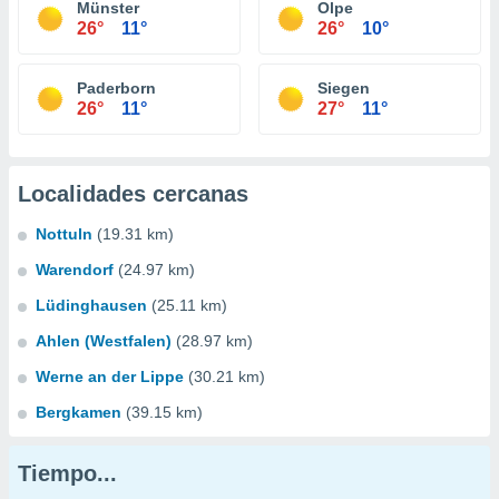
Münster
Olpe
26°
11°
26°
10°
Paderborn
Siegen
26°
11°
27°
11°
Localidades cercanas
Nottuln
(19.31 km)
Warendorf
(24.97 km)
Lüdinghausen
(25.11 km)
Ahlen (Westfalen)
(28.97 km)
Werne an der Lippe
(30.21 km)
Bergkamen
(39.15 km)
Tiempo...