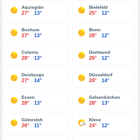
Aquisgrán
Bielefeld
27°
13°
25°
12°
Bochum
Bonn
27°
13°
28°
12°
Colonia
Dortmund
28°
13°
26°
12°
Duisburgo
Düsseldorf
27°
14°
28°
14°
Essen
Gelsenkirchen
28°
13°
28°
13°
Gütersloh
Kleve
26°
11°
24°
12°