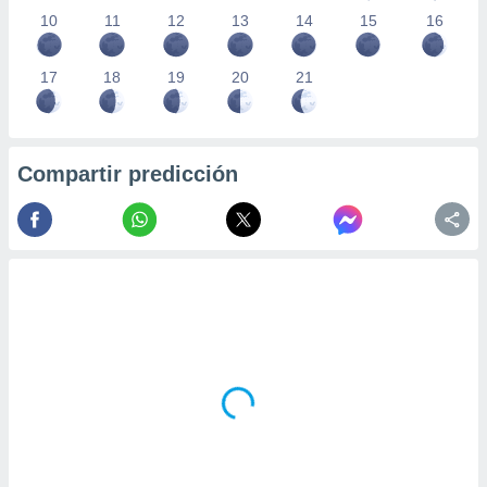
10
11
12
13
14
15
16
17
18
19
20
21
Compartir predicción