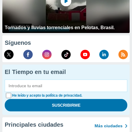
Tornados y lluvias torrenciales en Pelotas, Brasil.
Síguenos
El Tiempo en tu email
He leído y acepto la política de privacidad.
Principales ciudades
Más ciudades