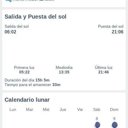
Salida y Puesta del sol
Salida del sol
Puesta del sol
06:02
21:06
Primera luz
Mediodía
Última luz
05:22
13:35
21:46
Duración del día
15h 5m
Tiempo para el amanecer
33m
Calendario lunar
Lun
Mar
Mié
Jue
Vie
Sáb
Dom
8
9