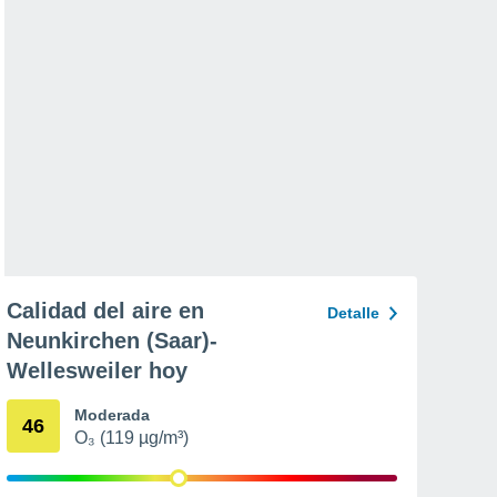
Calidad del aire en
Detalle
Neunkirchen (Saar)-
Wellesweiler hoy
Moderada
46
O₃ (119 µg/m³)