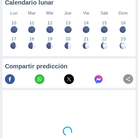
Calendario lunar
Lun
Mar
Mié
Jue
Vie
Sáb
Dom
10
11
12
13
14
15
16
17
18
19
20
21
22
23
Compartir predicción