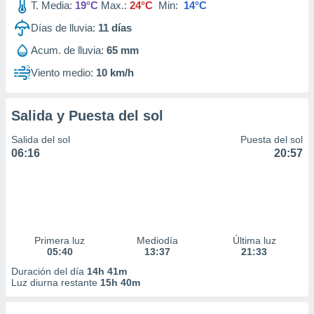
T. Media:
19°C
Max.:
24°C
Min:
14°C
Días de lluvia:
11
días
Acum. de lluvia:
65 mm
Viento medio:
10 km/h
Salida y Puesta del sol
Salida del sol
Puesta del sol
06:16
20:57
Primera luz
Mediodía
Última luz
05:40
13:37
21:33
Duración del día
14h 41m
Luz diurna restante
15h 40m