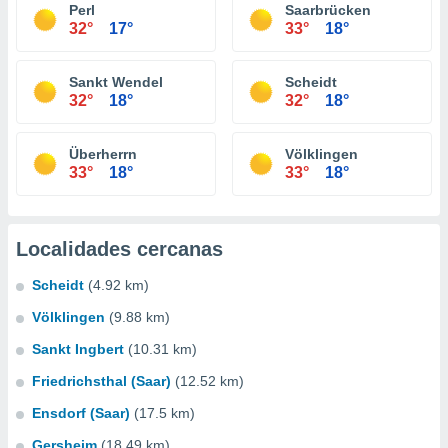
Perl
Saarbrücken
32°
17°
33°
18°
Sankt Wendel
Scheidt
32°
18°
32°
18°
Überherrn
Völklingen
33°
18°
33°
18°
Localidades cercanas
Scheidt
(4.92 km)
Völklingen
(9.88 km)
Sankt Ingbert
(10.31 km)
Friedrichsthal (Saar)
(12.52 km)
Ensdorf (Saar)
(17.5 km)
Gersheim
(18.49 km)