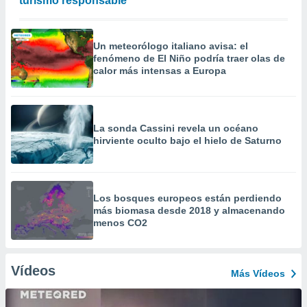
turismo responsable
Un meteorólogo italiano avisa: el
fenómeno de El Niño podría traer olas de
calor más intensas a Europa
La sonda Cassini revela un océano
hirviente oculto bajo el hielo de Saturno
Los bosques europeos están perdiendo
más biomasa desde 2018 y almacenando
menos CO2
Vídeos
Más Vídeos