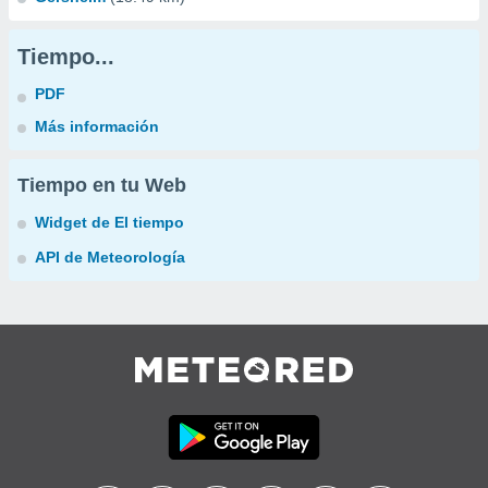
Tiempo...
PDF
Más información
Tiempo en tu Web
Widget de El tiempo
API de Meteorología