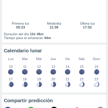
Primera luz
Mediodía
Última luz
05:23
11:38
17:52
Duración del día
11h 46m
Tiempo para el amanecer
44m
Calendario lunar
Lun
Mar
Mié
Jue
Vie
Sáb
Dom
10
11
12
13
14
15
16
17
18
19
20
21
22
23
Compartir predicción