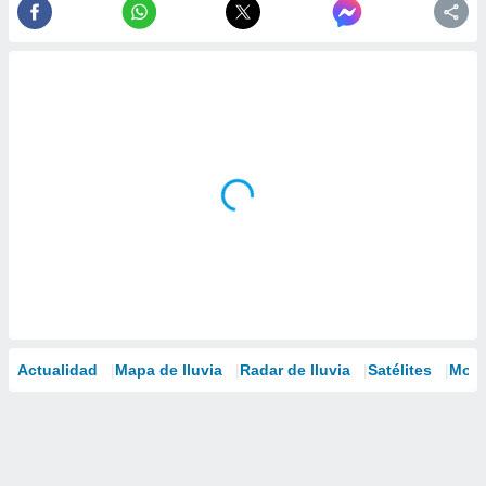
Actualidad
Mapa de lluvia
Radar de lluvia
Satélites
Mode