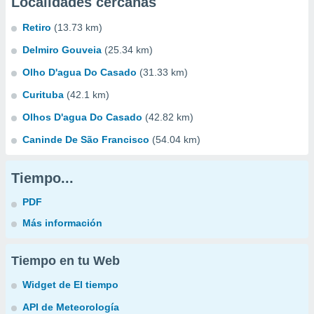
Localidades cercanas
Retiro
(13.73 km)
Delmiro Gouveia
(25.34 km)
Olho D'agua Do Casado
(31.33 km)
Curituba
(42.1 km)
Olhos D'agua Do Casado
(42.82 km)
Caninde De São Francisco
(54.04 km)
Tiempo...
PDF
Más información
Tiempo en tu Web
Widget de El tiempo
API de Meteorología