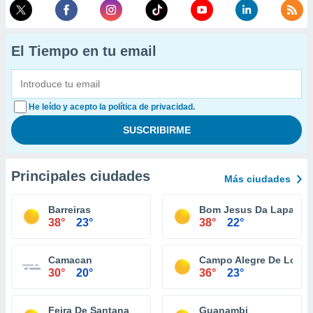
El Tiempo en tu email
He leído y acepto la política de privacidad.
Principales ciudades
Más ciudades
Barreiras
Bom Jesus Da Lapa
38°
23°
38°
22°
Camacan
Campo Alegre De Lourd
30°
20°
36°
23°
Feira De Santana
Guanambi