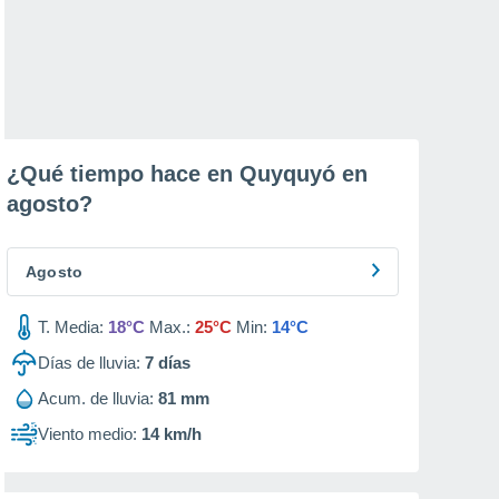
¿Qué tiempo hace en Quyquyó en
agosto
?
Agosto
T. Media:
18°C
Max.:
25°C
Min:
14°C
Días de lluvia:
7
días
Acum. de lluvia:
81 mm
Viento medio:
14 km/h