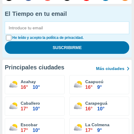
El Tiempo en tu email
He leído y acepto la política de privacidad.
Principales ciudades
Más ciudades
Acahay
Caapucú
16°
10°
16°
9°
Caballero
Carapeguá
17°
10°
16°
10°
Escobar
La Colmena
17°
10°
17°
9°