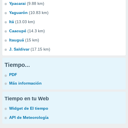
Ypacarai
(9.88 km)
Yaguarón
(10.83 km)
Itá
(13.03 km)
Caacupé
(14.3 km)
Itauguá
(15 km)
J. Saldivar
(17.15 km)
Tiempo...
PDF
Más información
Tiempo en tu Web
Widget de El tiempo
API de Meteorología