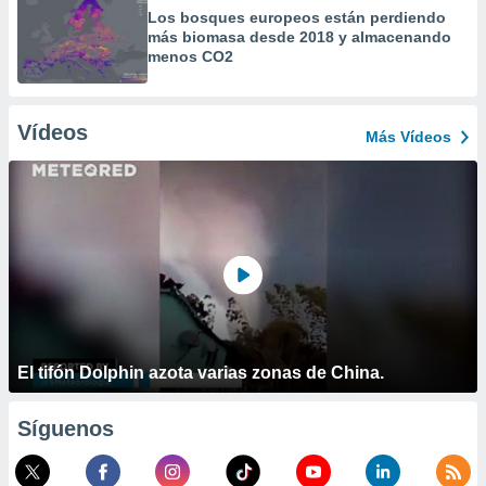
Los bosques europeos están perdiendo
más biomasa desde 2018 y almacenando
menos CO2
Vídeos
Más Vídeos
El tifón Dolphin azota varias zonas de China.
Síguenos