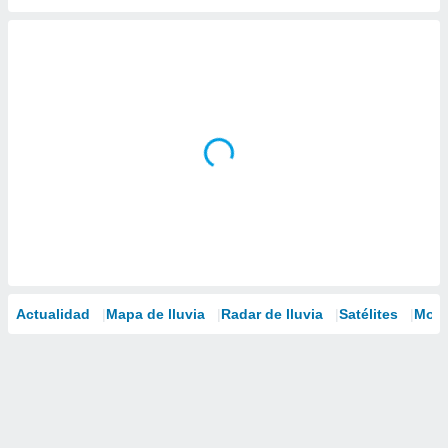
Actualidad
Mapa de lluvia
Radar de lluvia
Satélites
Mode