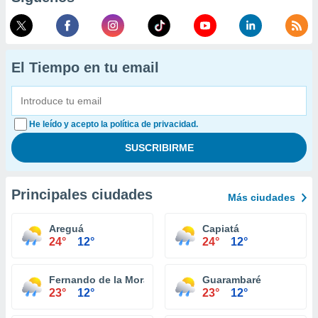
El Tiempo en tu email
He leído y acepto la política de privacidad.
Principales ciudades
Más ciudades
Areguá
Capiatá
24°
12°
24°
12°
Fernando de la Mora
Guarambaré
23°
12°
23°
12°