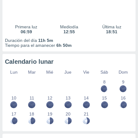
Primera luz
Mediodía
Última luz
06:59
12:55
18:51
Duración del día
11h 5m
Tiempo para el amanecer
6h 50m
Calendario lunar
Lun
Mar
Mié
Jue
Vie
Sáb
Dom
8
9
10
11
12
13
14
15
16
17
18
19
20
21