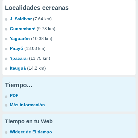
Localidades cercanas
J. Saldivar
(7.64 km)
Guarambaré
(9.78 km)
Yaguarón
(10.38 km)
Pirayú
(13.03 km)
Ypacarai
(13.75 km)
Itauguá
(14.2 km)
Tiempo...
PDF
Más información
Tiempo en tu Web
Widget de El tiempo