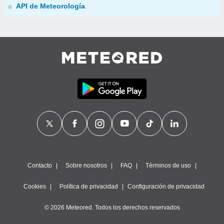
API de Meteorología
Contacto
Sobre nosotros
FAQ
Términos de uso
Cookies
Política de privacidad
Configuración de privacidad
© 2026 Meteored. Todos los derechos reservados