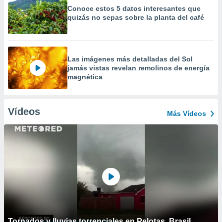
Conoce estos 5 datos interesantes que
quizás no sepas sobre la planta del café
Las imágenes más detalladas del Sol
jamás vistas revelan remolinos de energía
magnética
Vídeos
Más Vídeos
Tornados y lluvias torrenciales en Pelotas, Brasil.