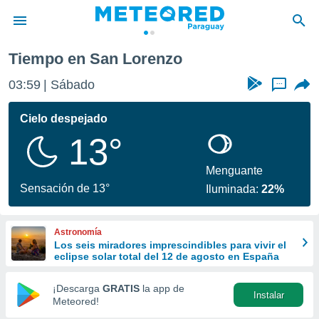
Tiempo en San Lorenzo
privacidad
03:59
Sábado
...
o de
om.py
com.py) ha
Cielo despejado
ado por
13°
es para
ue la
 que se
Menguante
e calidad.
Sensación de 13°
Iluminada:
22%
eder a este
ediante las
opciones:
Astronomía
Los seis miradores imprescindibles para vivir el
ookies y
eclipse solar total del 12 de agosto en España
e forma
¡Descarga
GRATIS
la app de
Instalar
d digital
Meteored!
ada, basada