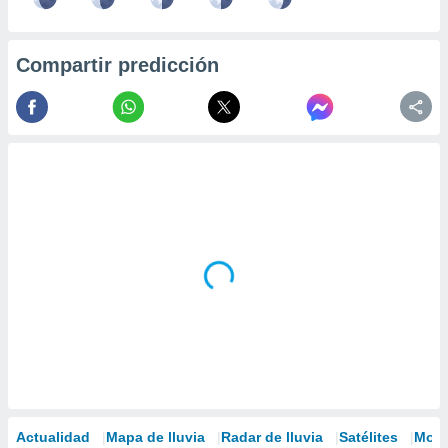
Compartir predicción
Actualidad
Mapa de lluvia
Radar de lluvia
Satélites
Mode